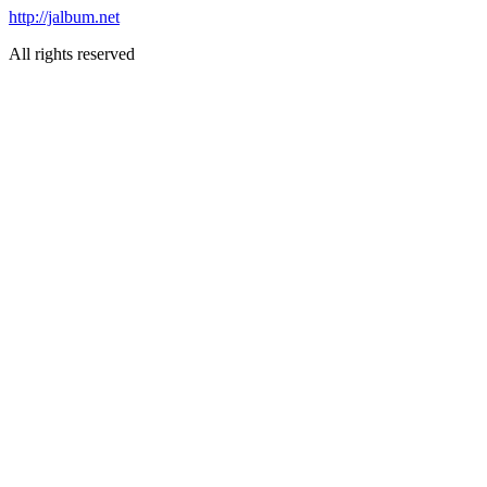
http://jalbum.net
All rights reserved