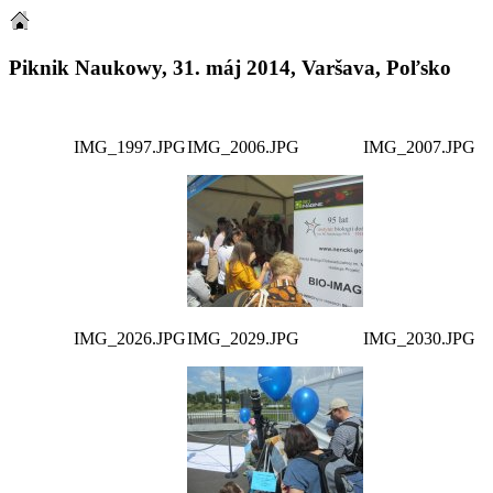
Piknik Naukowy, 31. máj 2014, Varšava, Poľsko
IMG_1997.JPG
IMG_2006.JPG
IMG_2007.JPG
IMG_2026.JPG
IMG_2029.JPG
IMG_2030.JPG