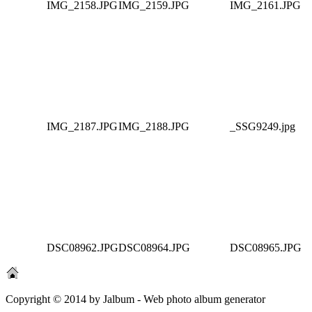
IMG_2158.JPG
IMG_2159.JPG
IMG_2161.JPG
IMG_2187.JPG
IMG_2188.JPG
_SSG9249.jpg
DSC08962.JPG
DSC08964.JPG
DSC08965.JPG
Copyright © 2014 by Jalbum - Web photo album generator