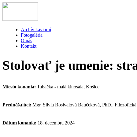
Archív kaviarní
Fotogaléria
O nás
Kontakt
Stolovať je umenie: stra
Miesto konania:
Tabačka - malá kinosála, Košice
Prednášajúci:
Mgr. Silvia Rosivalová Baučeková, PhD., Filozofická
Dátum konania:
18. decembra 2024