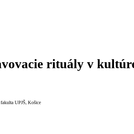
vovacie rituály v kultúre
 fakulta UPJŠ, Košice