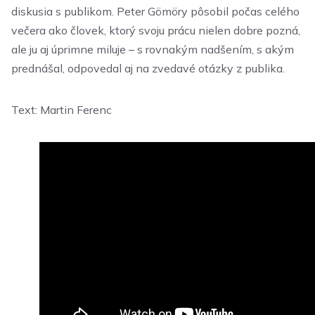
diskusia s publikom. Peter Gömöry pôsobil počas celého
večera ako človek, ktorý svoju prácu nielen dobre pozná,
ale ju aj úprimne miluje – s rovnakým nadšením, s akým
prednášal, odpovedal aj na zvedavé otázky z publika.
Text: Martin Ferenc