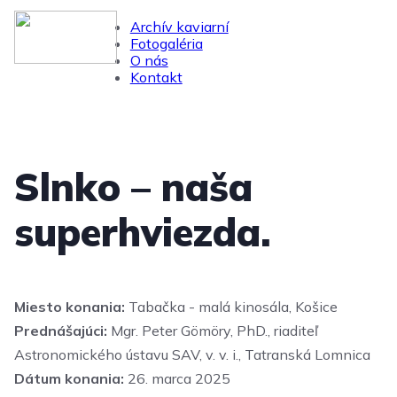
Archív kaviarní
Fotogaléria
O nás
Kontakt
Slnko – naša
superhviezda.
Miesto konania:
Tabačka - malá kinosála, Košice
Prednášajúci:
Mgr. Peter Gömöry, PhD., riaditeľ
Astronomického ústavu SAV, v. v. i., Tatranská Lomnica
Dátum konania:
26. marca 2025