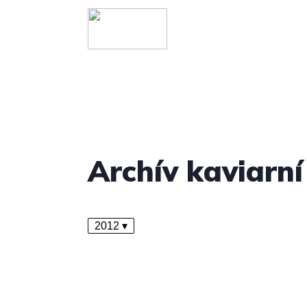
Archív kaviarní
2012 ▾