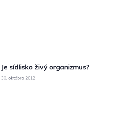
Je sídlisko živý organizmus?
30. októbra 2012