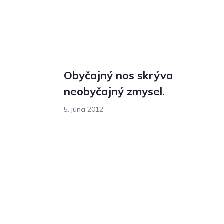
Obyčajný nos skrýva
neobyčajný zmysel.
5. júna 2012