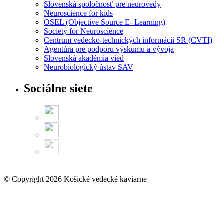
Slovenská spoločnosť pre neurovedy
Neuroscience for kids
OSEL (Objective Source E- Learning)
Society for Neuroscience
Centrum vedecko-technických informácii SR (CVTI)
Agentúra pre podporu výskumu a vývoja
Slovenská akadémia vied
Neurobiologický ústav SAV
Sociálne siete
© Copyright 2026 Košické vedecké kaviarne