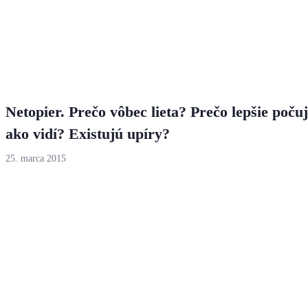
Netopier. Prečo vôbec lieta? Prečo lepšie poču
ako vidí? Existujú upíry?
25. marca 2015