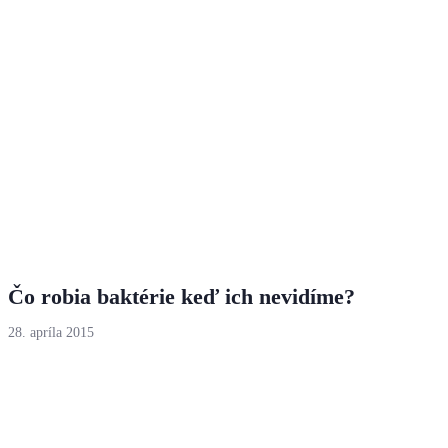
Čo robia baktérie keď ich nevidíme?
28. apríla 2015