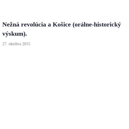
Nežná revolúcia a Košice (orálne-historický
výskum).
27. októbra 2015