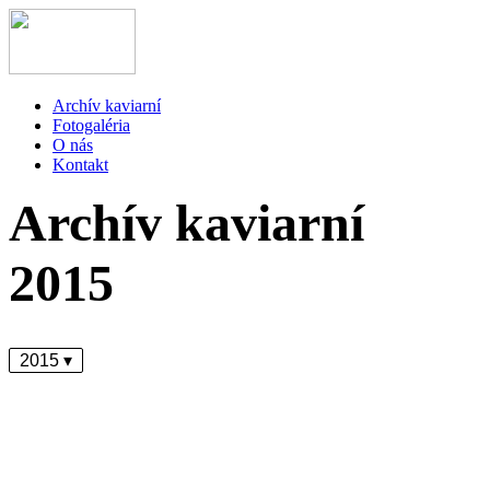
Archív kaviarní
Fotogaléria
O nás
Kontakt
Archív kaviarní
2015
2015 ▾