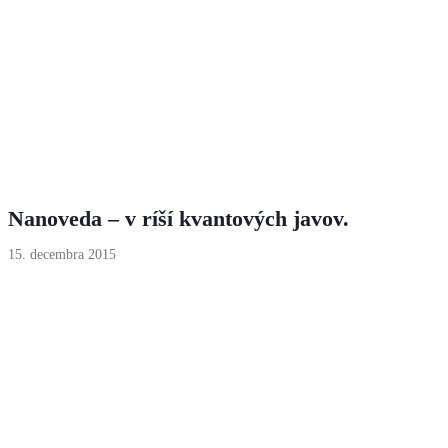
Nanoveda – v ríší kvantových javov.
15. decembra 2015