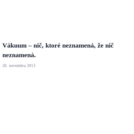
Vákuum – nič, ktoré neznamená, že nič
neznamená.
26. novembra 2013