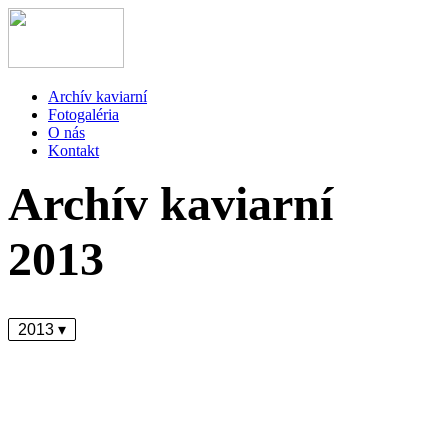
Archív kaviarní
Fotogaléria
O nás
Kontakt
Archív kaviarní
2013
2013 ▾