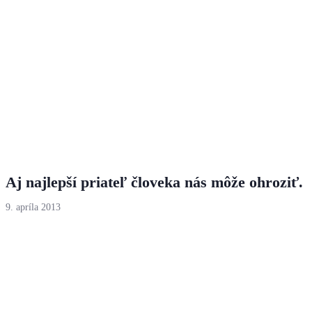
Aj najlepší priateľ človeka nás môže ohroziť.
9. apríla 2013