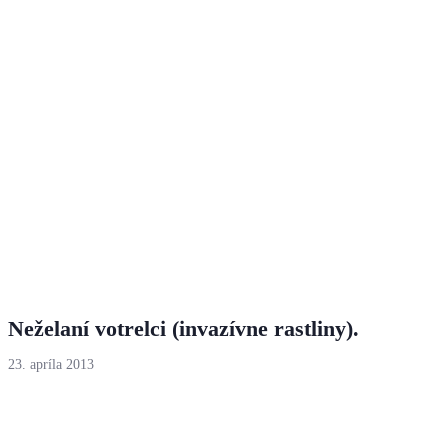
Neželaní votrelci (invazívne rastliny).
23. apríla 2013